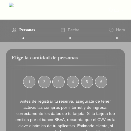
ES
Fecha
Hora
Personas
Elige la cantidad de personas
1
2
3
4
5
6
Antes de registrar tu reserva, asegúrate de tener
activas las compras por internet y de ingresar
correctamente los datos de tu tarjeta. Si tu tarjeta fue
emitida por el banco BBVA, recuerda que el CVV es la
clave dinámica de tu aplicativo. Estimado cliente, si