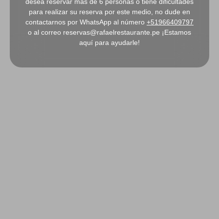
desea reservar mas de 6 personas o tiene dificultades
para realizar su reserva por este medio, no dude en
contactarnos por WhatsApp al número
+51966409797
o al correo reservas@rafaelrestaurante.pe ¡Estamos
aquí para ayudarle!